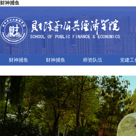
财神捕鱼
财神捕鱼
财神捕鱼
师资队伍
党建工
对外交流