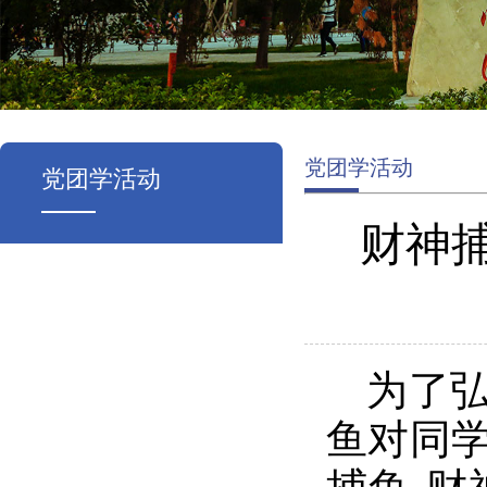
党团学活动
党团学活动
财神捕
为了
鱼对同学