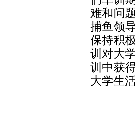
难和问
捕鱼领
保持积
训对大
训中获
大学生