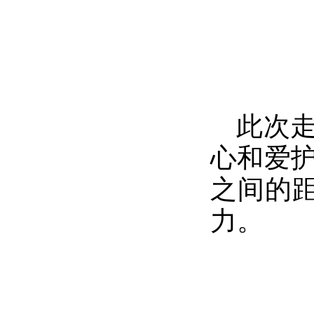
此次
心和爱
之间的距
力。