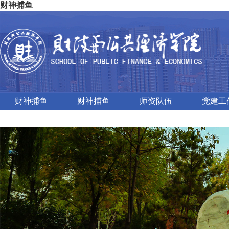
财神捕鱼
财神捕鱼
财神捕鱼
师资队伍
党建工
对外交流