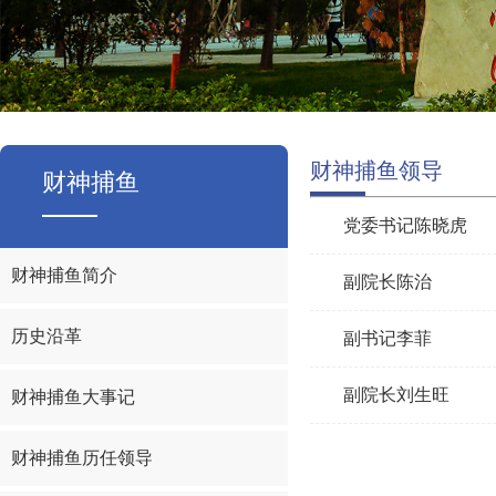
财神捕鱼领导
财神捕鱼
党委书记陈晓虎
财神捕鱼简介
副院长陈治
历史沿革
副书记李菲
副院长刘生旺
财神捕鱼大事记
财神捕鱼历任领导