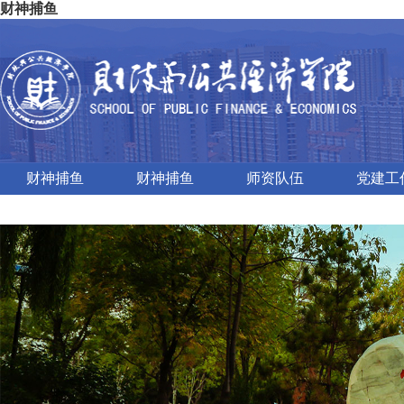
财神捕鱼
财神捕鱼
财神捕鱼
师资队伍
党建工
对外交流