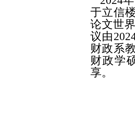
202
于立信楼
论文世界
议由20
财政系教
财政学
享。